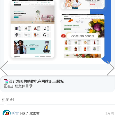
设计精美的购物电商网站Html模板
正在加载文件目录...
热度 64
听雪
下载了 此素材
3月前