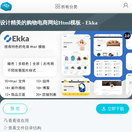
所有分类
设计精美的购物电商网站Html模板 - Ekka
预 览
立即下载
看看谁在用
查看文件目录结构