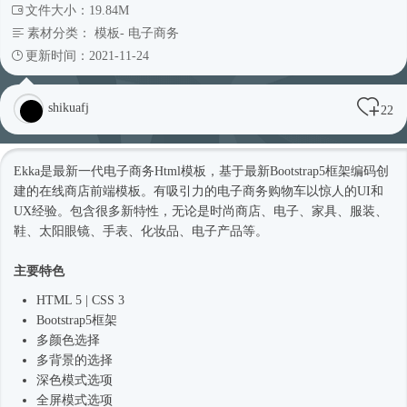
文件大小：19.84M
素材分类：
模板
-
电子商务
更新时间：2021-11-24
shikuafj
22
Ekka是最新一代电子商务
Html模板
，基于最新
Bootstrap5
框架编码创
建的在线商店前端模板。有吸引力的电子商务购物车以惊人的UI和
UX经验。包含很多新特性，无论是
时尚
商店、电子、家具、服装、
鞋、太阳眼镜、手表、化妆品、电子产品等。
主要特色
HTML 5 | CSS 3
Bootstrap5
框架
多颜色选择
多背景的选择
深色模式选项
全屏模式选项