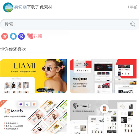
卖切糕
下载了 此素材
1年前
也许你还喜欢