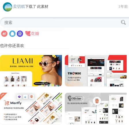
卖切糕
下载了 此素材
1年前
也许你还喜欢