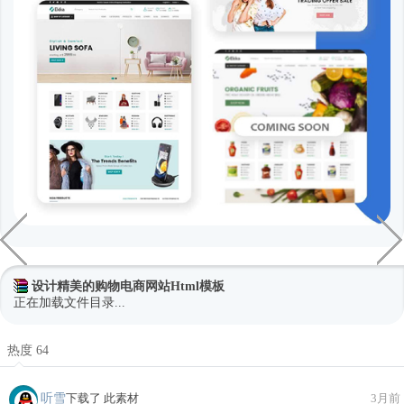
设计精美的购物电商网站Html模板
正在加载文件目录...
热度 64
听雪
下载了 此素材
3月前