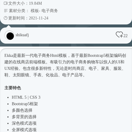
文件大小：19.84M
素材分类：
模板
-
电子商务
更新时间：2021-11-24
shikuafj
22
Ekka是最新一代电子商务
Html模板
，基于最新
Bootstrap5
框架编码创
建的在线商店前端模板。有吸引力的电子商务购物车以惊人的UI和
UX经验。包含很多新特性，无论是
时尚
商店、电子、家具、服装、
鞋、太阳眼镜、手表、化妆品、电子产品等。
主要特色
HTML 5 | CSS 3
Bootstrap5
框架
多颜色选择
多背景的选择
深色模式选项
全屏模式选项