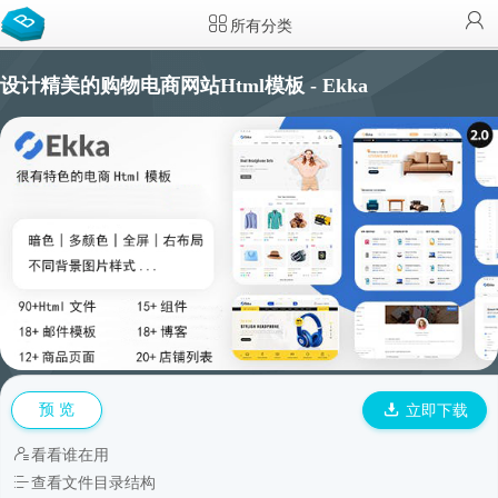
所有分类
设计精美的购物电商网站Html模板 - Ekka
预 览
立即下载
看看谁在用
查看文件目录结构