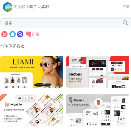
卖切糕
下载了 此素材
1年前
也许你还喜欢