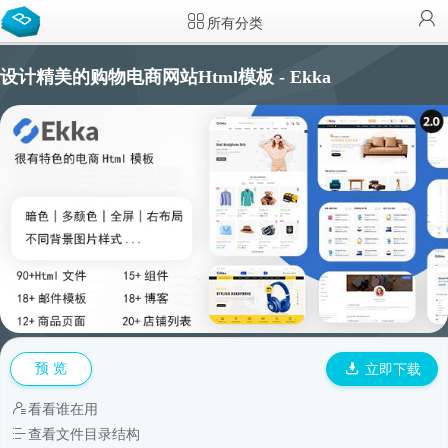
所有分类
设计精美的购物电商网站Html模板 - Ekka
预 览
立即下载
看看谁在用
查看文件目录结构