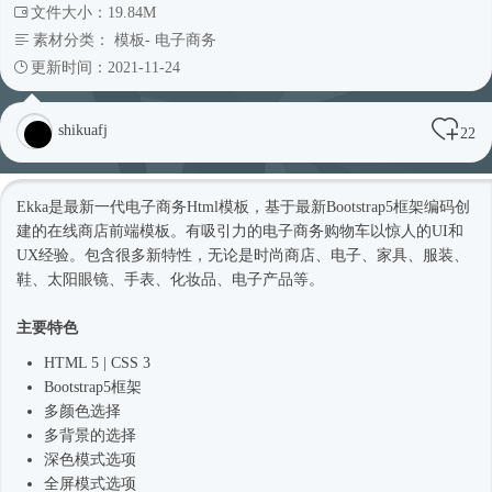
文件大小：19.84M
素材分类：
模板
-
电子商务
更新时间：2021-11-24
shikuafj
22
Ekka是最新一代电子商务
Html模板
，基于最新
Bootstrap5
框架编码创
建的在线商店前端模板。有吸引力的电子商务购物车以惊人的UI和
UX经验。包含很多新特性，无论是
时尚
商店、电子、家具、服装、
鞋、太阳眼镜、手表、化妆品、电子产品等。
主要特色
HTML 5 | CSS 3
Bootstrap5
框架
多颜色选择
多背景的选择
深色模式选项
全屏模式选项