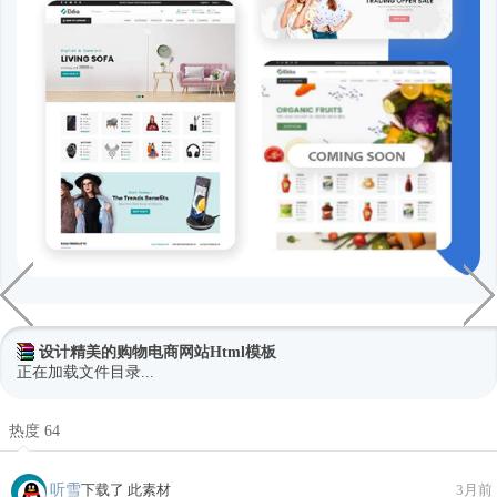
设计精美的购物电商网站Html模板
正在加载文件目录...
热度 64
听雪
下载了 此素材
3月前