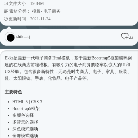
文件大小：19.84M
素材分类：
模板
-
电子商务
更新时间：2021-11-24
shikuafj
22
Ekka是最新一代电子商务
Html模板
，基于最新
Bootstrap5
框架编码创
建的在线商店前端模板。有吸引力的电子商务购物车以惊人的UI和
UX经验。包含很多新特性，无论是
时尚
商店、电子、家具、服装、
鞋、太阳眼镜、手表、化妆品、电子产品等。
主要特色
HTML 5 | CSS 3
Bootstrap5
框架
多颜色选择
多背景的选择
深色模式选项
全屏模式选项