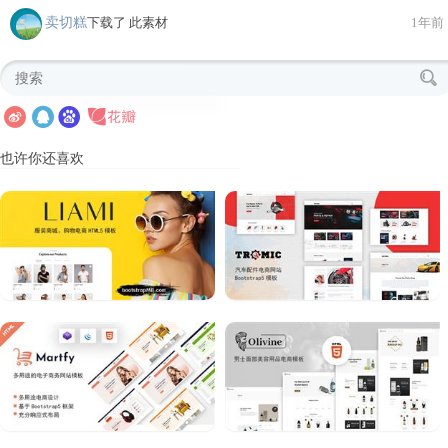
卖切糕
下载了 此素材
1年前
也许你还喜欢