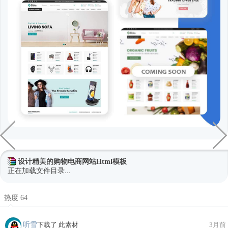
设计精美的购物电商网站Html模板
正在加载文件目录...
热度 64
听雪
下载了 此素材
3月前