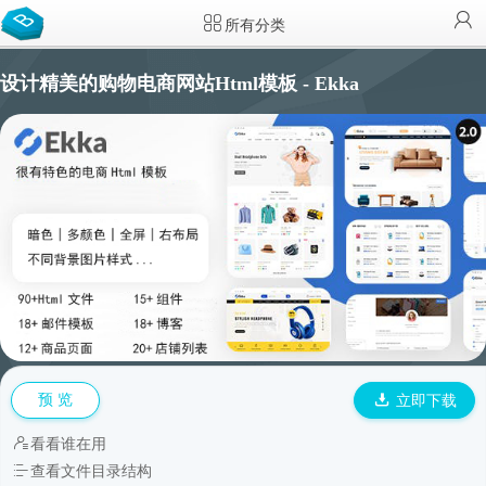
所有分类
设计精美的购物电商网站Html模板 - Ekka
预 览
立即下载
看看谁在用
查看文件目录结构