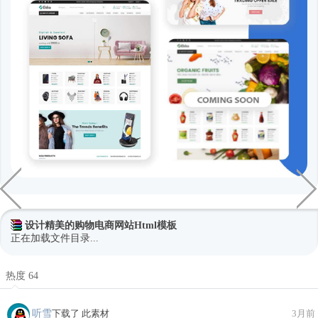
设计精美的购物电商网站Html模板
正在加载文件目录...
热度 64
听雪
下载了 此素材
3月前