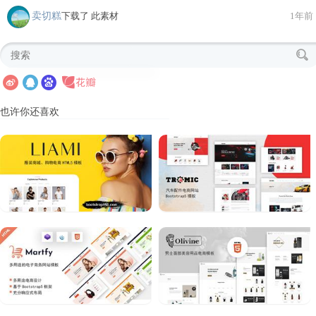
卖切糕
下载了 此素材
1年前
也许你还喜欢