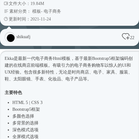
文件大小：19.84M
素材分类：
模板
-
电子商务
更新时间：2021-11-24
shikuafj
22
Ekka是最新一代电子商务
Html模板
，基于最新
Bootstrap5
框架编码创
建的在线商店前端模板。有吸引力的电子商务购物车以惊人的UI和
UX经验。包含很多新特性，无论是
时尚
商店、电子、家具、服装、
鞋、太阳眼镜、手表、化妆品、电子产品等。
主要特色
HTML 5 | CSS 3
Bootstrap5
框架
多颜色选择
多背景的选择
深色模式选项
全屏模式选项