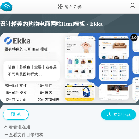
所有分类
设计精美的购物电商网站Html模板 - Ekka
预 览
立即下载
看看谁在用
查看文件目录结构