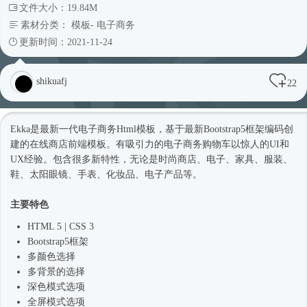
文件大小：19.84M
素材分类：
模板
-
电子商务
更新时间：2021-11-24
shikuafj
22
Ekka是最新一代电子商务
Html模板
，基于最新
Bootstrap5
框架编码创
建的在线商店前端模板。有吸引力的电子商务购物车以惊人的UI和
UX经验。包含很多新特性，无论是
时尚
商店、电子、家具、服装、
鞋、太阳眼镜、手表、化妆品、电子产品等。
主要特色
HTML 5 | CSS 3
Bootstrap5
框架
多颜色选择
多背景的选择
深色模式选项
全屏模式选项