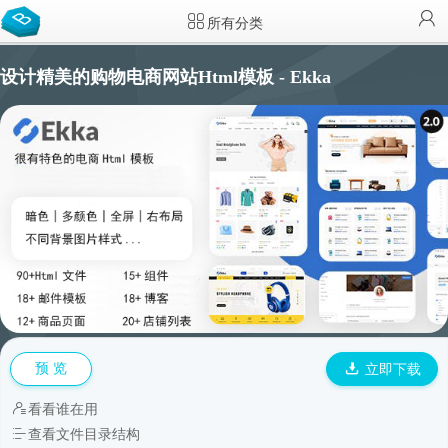
所有分类
设计精美的购物电商网站Html模板 - Ekka
预 览
立即下载
看看谁在用
查看文件目录结构