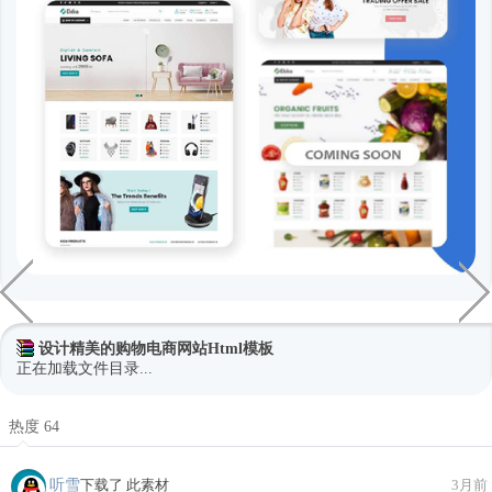
设计精美的购物电商网站Html模板
正在加载文件目录...
热度 64
听雪
下载了 此素材
3月前