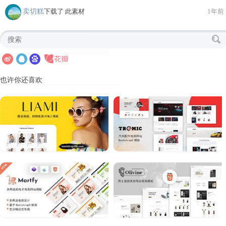
卖切糕
下载了 此素材
1年前
也许你还喜欢