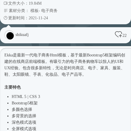
文件大小：19.84M
素材分类：
模板
-
电子商务
更新时间：2021-11-24
shikuafj
22
Ekka是最新一代电子商务
Html模板
，基于最新
Bootstrap5
框架编码创
建的在线商店前端模板。有吸引力的电子商务购物车以惊人的UI和
UX经验。包含很多新特性，无论是
时尚
商店、电子、家具、服装、
鞋、太阳眼镜、手表、化妆品、电子产品等。
主要特色
HTML 5 | CSS 3
Bootstrap5
框架
多颜色选择
多背景的选择
深色模式选项
全屏模式选项