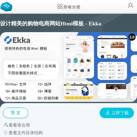
所有分类
设计精美的购物电商网站Html模板 - Ekka
预 览
立即下载
看看谁在用
查看文件目录结构