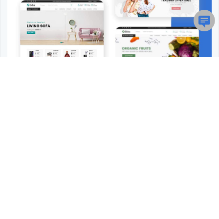
设计精美的购物电商网站Html模板
正在加载文件目录...
热度 64
听雪
下载了 此素材
3月前