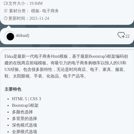
文件大小：19.84M
素材分类：
模板
-
电子商务
更新时间：2021-11-24
shikuafj
22
Ekka是最新一代电子商务
Html模板
，基于最新
Bootstrap5
框架编码创
建的在线商店前端模板。有吸引力的电子商务购物车以惊人的UI和
UX经验。包含很多新特性，无论是
时尚
商店、电子、家具、服装、
鞋、太阳眼镜、手表、化妆品、电子产品等。
主要特色
HTML 5 | CSS 3
Bootstrap5
框架
多颜色选择
多背景的选择
深色模式选项
全屏模式选项