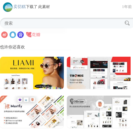
卖切糕
下载了 此素材
1年前
也许你还喜欢