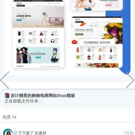
设计精美的购物电商网站Html模板
正在加载文件目录...
热度 64
听雪
下载了 此素材
3月前