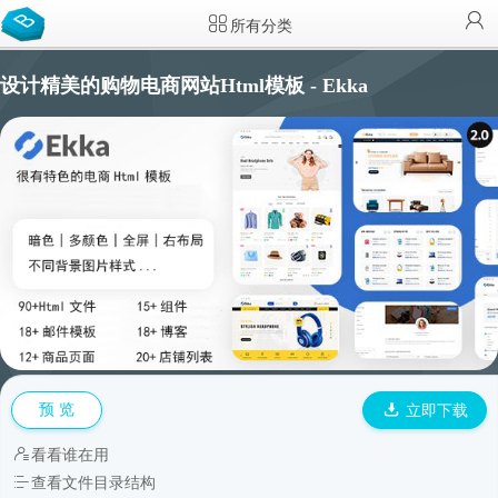
所有分类
设计精美的购物电商网站Html模板 - Ekka
预 览
立即下载
看看谁在用
查看文件目录结构