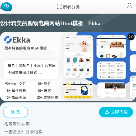
所有分类
设计精美的购物电商网站Html模板 - Ekka
预 览
立即下载
看看谁在用
查看文件目录结构