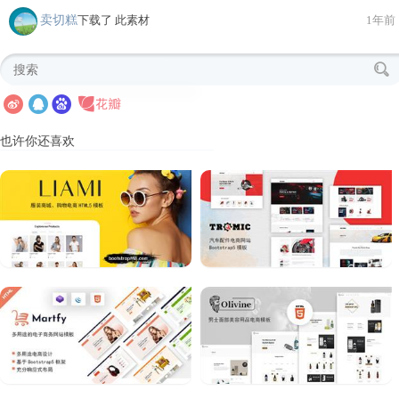
卖切糕
下载了 此素材
1年前
也许你还喜欢