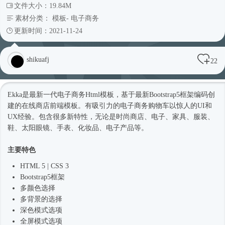
文件大小：19.84M
素材分类：
模板
-
电子商务
更新时间：2021-11-24
shikuafj
22
Ekka是最新一代电子商务
Html模板
，基于最新
Bootstrap5
框架编码创
建的在线商店前端模板。有吸引力的电子商务购物车以惊人的UI和
UX经验。包含很多新特性，无论是
时尚
商店、电子、家具、服装、
鞋、太阳眼镜、手表、化妆品、电子产品等。
主要特色
HTML 5 | CSS 3
Bootstrap5
框架
多颜色选择
多背景的选择
深色模式选项
全屏模式选项