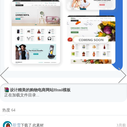
设计精美的购物电商网站Html模板
正在加载文件目录...
热度 64
听雪
下载了 此素材
3月前