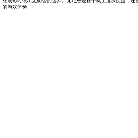
在购彩时做出更明智的选择。无论您是在手机上追求便捷，还
的游戏体验