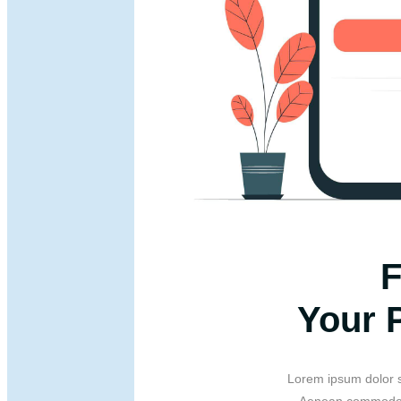
F
Your 
Lorem ipsum dolor si