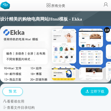
所有分类
设计精美的购物电商网站Html模板 - Ekka
预 览
立即下载
看看谁在用
查看文件目录结构