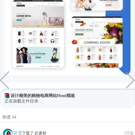
设计精美的购物电商网站Html模板
正在加载文件目录...
热度 64
听雪
下载了 此素材
3月前