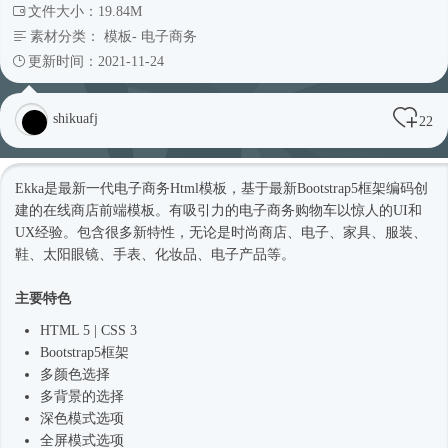
文件大小：19.84M
素材分类：
模板
-
电子商务
更新时间：2021-11-24
shikuafj
22
Ekka是最新一代电子商务
Html模板
，基于最新
Bootstrap5
框架编码创
建的在线商店前端模板。有吸引力的电子商务购物车以惊人的UI和
UX经验。包含很多新特性，无论是
时尚
商店、电子、家具、服装、
鞋、太阳眼镜、手表、化妆品、电子产品等。
主要特色
HTML 5 | CSS 3
Bootstrap5
框架
多颜色选择
多背景的选择
深色模式选项
全屏模式选项