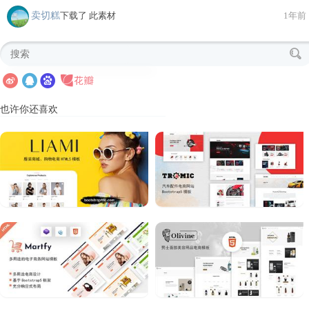
卖切糕
下载了 此素材
1年前
也许你还喜欢